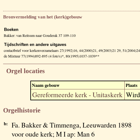
Bronvermelding van het (kerk)gebouw
Boeken
Bakker: van Reitsum naar Gouderak 37 109-110
Tijdschriften en andere uitgaves
contactbrief voor kerkenverzamelaars 27(1992)16, 44(2000)21, 49(2003)21 29, 51(2004)2
de Mixtuur 77(1994)892-895 (4 foto's)*, 80(1995)1037-1039**
Orgel locaties
Naam gebouw
Plaats
Gereformeerde kerk - Unitaskerk
Wir
Orgelhistorie
b:
Fa. Bakker & Timmenga, Leeuwarden 1898
voor oude kerk; M I ap: Man 6