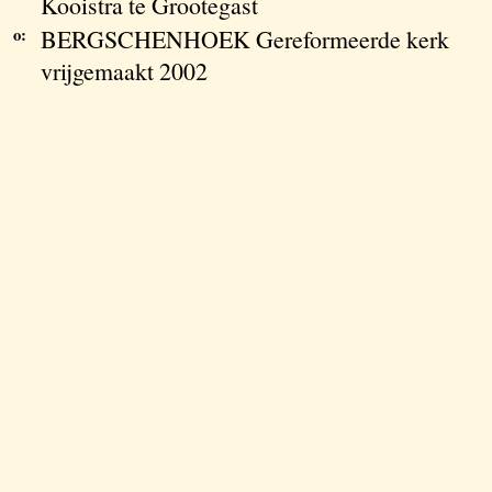
Kooistra te Grootegast
o:
BERGSCHENHOEK Gereformeerde kerk
vrijgemaakt 2002