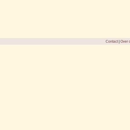
Contact
|
Over d