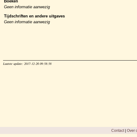
Boeken
Geen informatie aanwezig
Tijdschriften en andere uitgaves
Geen informatie aanwezig
Laatste update: 2017-12-26 09:58:58
Contact
|
Over d