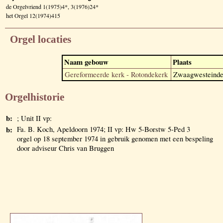
de Orgelvriend 1(1975)4*, 3(1976)24*
het Orgel 12(1974)415
Orgel locaties
Naam gebouw
Plaats
Gereformeerde kerk - Rotondekerk
Zwaagwesteind
Orgelhistorie
b:
; Unit II vp:
b:
Fa. B. Koch, Apeldoorn 1974; II vp: Hw 5-Borstw 5-Ped 3
orgel op 18 september 1974 in gebruik genomen met een bespeling
door adviseur Chris van Bruggen