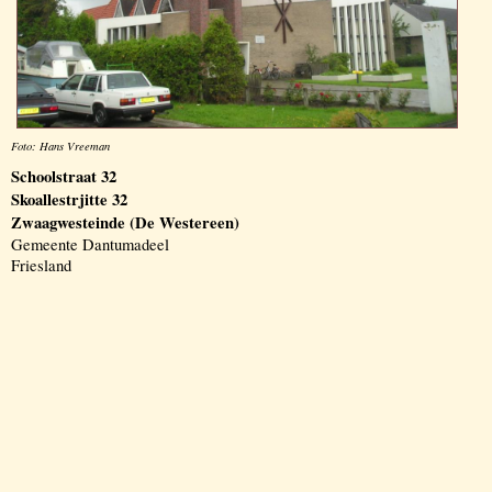
Foto: Hans Vreeman
Schoolstraat 32
Skoallestrjitte 32
Zwaagwesteinde (De Westereen)
Gemeente Dantumadeel
Friesland