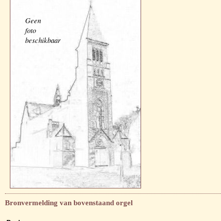
Geen
foto
beschikbaar
Bronvermelding van bovenstaand orgel