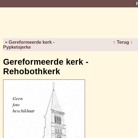
« Gereformeerde kerk -
↑ Terug ↑
Pypketsjerke
Gereformeerde kerk -
Rehobothkerk
Geen
foto
beschikbaar