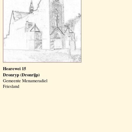
Hearewei 15
Dronryp (Dronrijp)
Gemeente Menameradiel
Friesland