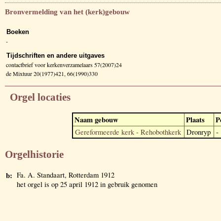
Bronvermelding van het (kerk)gebouw
Boeken
-
Tijdschriften en andere uitgaves
contactbrief voor kerkenverzamelaars 57(2007)24
de Mixtuur 20(1977)421, 66(1990)330
Orgel locaties
Naam gebouw
Plaats
P
Gereformeerde kerk - Rehobothkerk
Dronryp
-
Orgelhistorie
b:
Fa. A. Standaart, Rotterdam 1912
het orgel is op 25 april 1912 in gebruik genomen