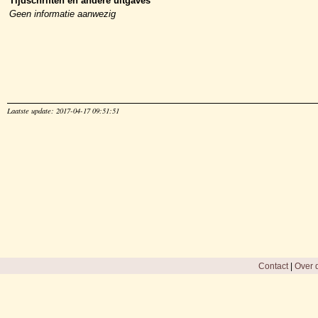
Tijdschriften en andere uitgaves
Geen informatie aanwezig
Laatste update: 2017-04-17 09:51:51
Contact
|
Over d