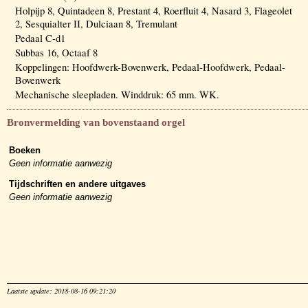
Holpijp 8, Quintadeen 8, Prestant 4, Roerfluit 4, Nasard 3, Flageolet
2, Sesquialter II, Dulciaan 8, Tremulant
Pedaal C-d1
Subbas 16, Octaaf 8
Koppelingen: Hoofdwerk-Bovenwerk, Pedaal-Hoofdwerk, Pedaal-
Bovenwerk
Mechanische sleepladen. Winddruk: 65 mm. WK.
Bronvermelding van bovenstaand orgel
Boeken
Geen informatie aanwezig
Tijdschriften en andere uitgaves
Geen informatie aanwezig
Laatste update: 2018-08-16 09:21:20