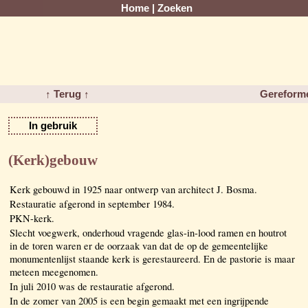
Home
|
Zoeken
↑ Terug ↑
Gereforme
In gebruik
(Kerk)gebouw
Kerk gebouwd in 1925 naar ontwerp van architect J. Bosma.
Restauratie afgerond in september 1984.
PKN-kerk.
Slecht voegwerk, onderhoud vragende glas-in-lood ramen en houtrot
in de toren waren er de oorzaak van dat de op de gemeentelijke
monumentenlijst staande kerk is gerestaureerd. En de pastorie is maar
meteen meegenomen.
In juli 2010 was de restauratie afgerond.
In de zomer van 2005 is een begin gemaakt met een ingrijpende