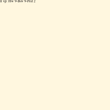
II vp: Hw 9-Bov 9-Ped 2