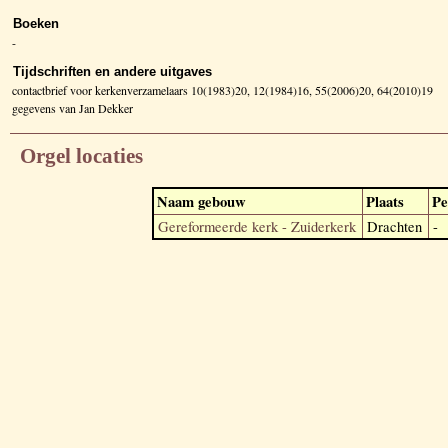
Boeken
-
Tijdschriften en andere uitgaves
contactbrief voor kerkenverzamelaars 10(1983)20, 12(1984)16, 55(2006)20, 64(2010)19
gegevens van Jan Dekker
Orgel locaties
Naam gebouw
Plaats
Pe
Gereformeerde kerk - Zuiderkerk
Drachten
-