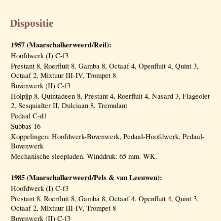
Dispositie
1957 (Maarschalkerweerd/Reil):
Hoofdwerk (I) C-f3
Prestant 8, Roerfluit 8, Gamba 8, Octaaf 4, Openfluit 4, Quint 3,
Octaaf 2, Mixtuur III-IV, Trompet 8
Bovenwerk (II) C-f3
Holpijp 8, Quintadeen 8, Prestant 4, Roerfluit 4, Nasard 3, Flageolet
2, Sesquialter II, Dulciaan 8, Tremulant
Pedaal C-d1
Subbas 16
Koppelingen: Hoofdwerk-Bovenwerk, Pedaal-Hoofdwerk, Pedaal-
Bovenwerk
Mechanische sleepladen. Winddruk: 65 mm. WK.
1985 (Maarschalkerweerd/Pels & van Leeuwen):
Hoofdwerk (I) C-f3
Prestant 8, Roerfluit 8, Gamba 8, Octaaf 4, Openfluit 4, Quint 3,
Octaaf 2, Mixtuur III-IV, Trompet 8
Bovenwerk (II) C-f3