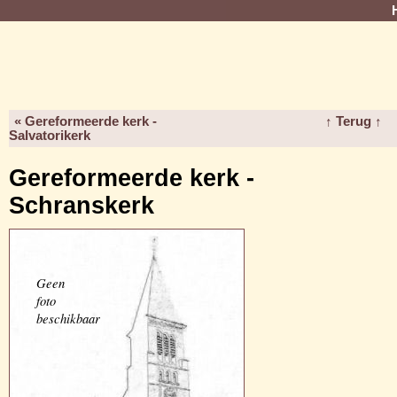
« Gereformeerde kerk -
↑ Terug ↑
Salvatorikerk
Gereformeerde kerk -
Schranskerk
Geen
foto
beschikbaar