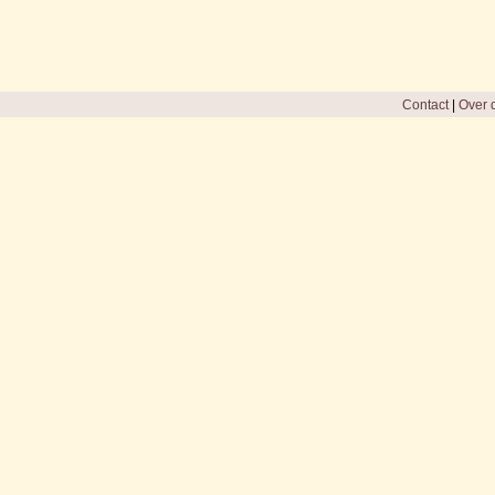
Contact
|
Over d