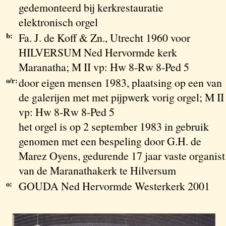
gedemonteerd bij kerkrestauratie
elektronisch orgel
b:
Fa. J. de Koff & Zn., Utrecht 1960 voor
HILVERSUM Ned Hervormde kerk
Maranatha; M II vp: Hw 8-Rw 8-Ped 5
o/r:
door eigen mensen 1983, plaatsing op een van
de galerijen met met pijpwerk vorig orgel; M II
vp: Hw 8-Rw 8-Ped 5
het orgel is op 2 september 1983 in gebruik
genomen met een bespeling door G.H. de
Marez Oyens, gedurende 17 jaar vaste organist
van de Maranathakerk te Hilversum
o:
GOUDA Ned Hervormde Westerkerk 2001