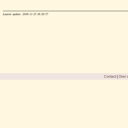
Laatste update: 2016-11-25 16:20:57
Contact
|
Over d