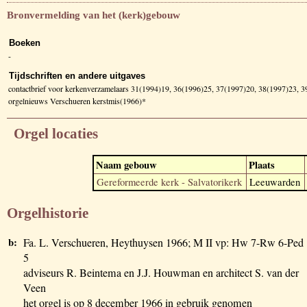
Bronvermelding van het (kerk)gebouw
Boeken
-
Tijdschriften en andere uitgaves
contactbrief voor kerkenverzamelaars 31(1994)19, 36(1996)25, 37(1997)20, 38(1997)23, 
orgelnieuws Verschueren kerstmis(1966)*
Orgel locaties
Naam gebouw
Plaats
Gereformeerde kerk - Salvatorikerk
Leeuwarden
Orgelhistorie
b:
Fa. L. Verschueren, Heythuysen 1966; M II vp: Hw 7-Rw 6-Ped
5
adviseurs R. Beintema en J.J. Houwman en architect S. van der
Veen
het orgel is op 8 december 1966 in gebruik genomen