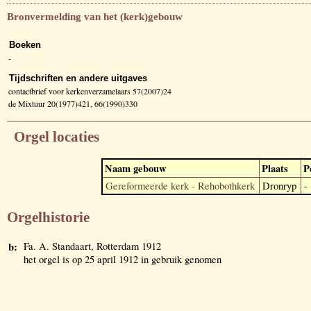
Bronvermelding van het (kerk)gebouw
Boeken
-
Tijdschriften en andere uitgaves
contactbrief voor kerkenverzamelaars 57(2007)24
de Mixtuur 20(1977)421, 66(1990)330
Orgel locaties
Naam gebouw
Plaats
P
Gereformeerde kerk - Rehobothkerk
Dronryp
-
Orgelhistorie
b:
Fa. A. Standaart, Rotterdam 1912
het orgel is op 25 april 1912 in gebruik genomen