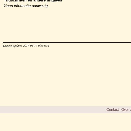
Tijdschriften en andere uitgaves
Geen informatie aanwezig
Laatste update: 2017-04-17 09:51:51
Contact
|
Over d