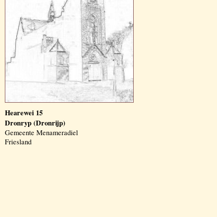
Hearewei 15
Dronryp (Dronrijp)
Gemeente Menameradiel
Friesland