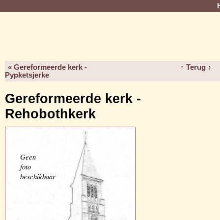
« Gereformeerde kerk -
↑ Terug ↑
Pypketsjerke
Gereformeerde kerk -
Rehobothkerk
Geen
foto
beschikbaar