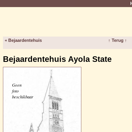
« Bejaardentehuis
↑ Terug ↑
Bejaardentehuis Ayola State
Geen
foto
beschikbaar