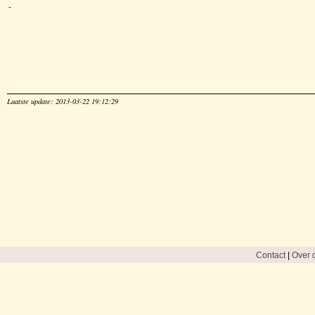
-
Laatste update: 2013-03-22 19:12:29
Contact
|
Over d