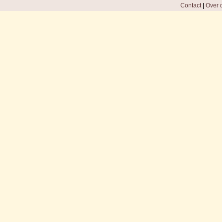
Contact
|
Over d