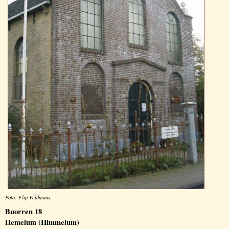
Foto: Flip Veldmans
Buorren 18
Hemelum (Himmelum)