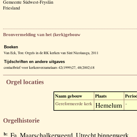
Gemeente Súdwest-Fryslân
Friesland
Bronvermelding van het (kerk)gebouw
Boeken
Van Eck, Ton: Orgels in de RK kerken van Sint Nicolaasga, 2011
Tijdschriften en andere uitgaves
contactbrief voor kerkenverzamelaars 42(1999)27, 48(2002)18
Orgel locaties
Naam gebouw
Plaats
Perio
Gereformeerde kerk
Hemelum
-
Orgelhistorie
b:
Fa. Maarschalkerweerd, Utrecht binnenwerk,