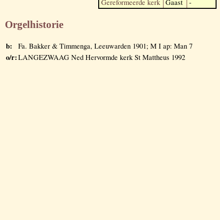
Gereformeerde kerk
Gaast
-
Orgelhistorie
b:
Fa. Bakker & Timmenga, Leeuwarden 1901; M I ap: Man 7
o/r:
LANGEZWAAG Ned Hervormde kerk St Mattheus 1992