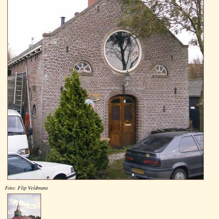
Foto: Flip Veldmans