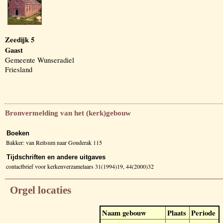
Zeedijk 5
Gaast
Gemeente Wunseradiel
Friesland
Bronvermelding van het (kerk)gebouw
Boeken
Bakker: van Reitsum naar Gouderak 115
Tijdschriften en andere uitgaves
contactbrief voor kerkenverzamelaars 31(1994)19, 44(2000)32
Orgel locaties
Naam gebouw
Plaats
Periode