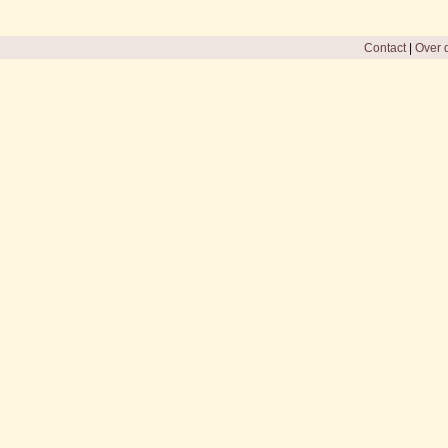
Contact
|
Over d