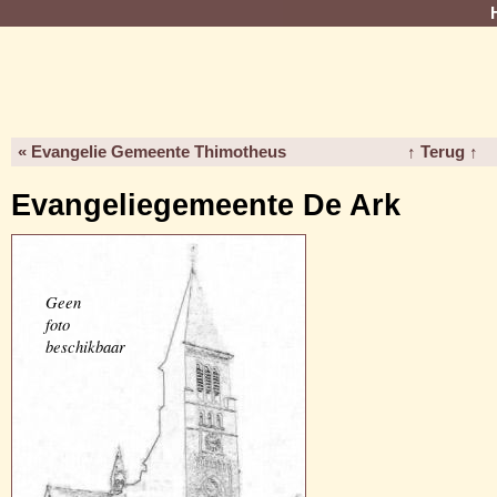
« Evangelie Gemeente Thimotheus
↑ Terug ↑
Evangeliegemeente De Ark
Geen
foto
beschikbaar