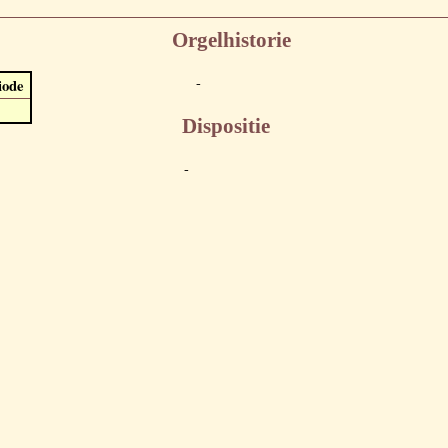
Orgelhistorie
-
iode
Dispositie
-