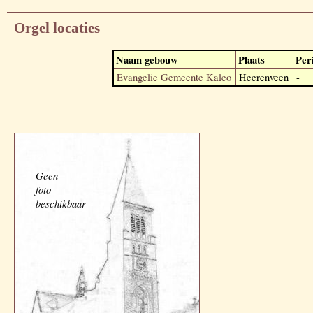
Orgel locaties
Naam gebouw
Plaats
Per
Evangelie Gemeente Kaleo
Heerenveen
-
Geen
foto
beschikbaar