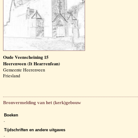
Oude Veenscheining 15
Heerenveen (It Hearrenfean)
Gemeente Heerenveen
Friesland
Bronvermelding van het (kerk)gebouw
Boeken
-
Tijdschriften en andere uitgaves
-