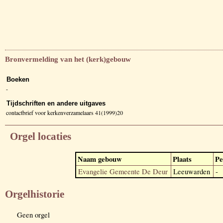
Bronvermelding van het (kerk)gebouw
Boeken
-
Tijdschriften en andere uitgaves
contactbrief voor kerkenverzamelaars 41(1999)20
Orgel locaties
Naam gebouw
Plaats
Pe
Evangelie Gemeente De Deur
Leeuwarden
-
Orgelhistorie
Geen orgel