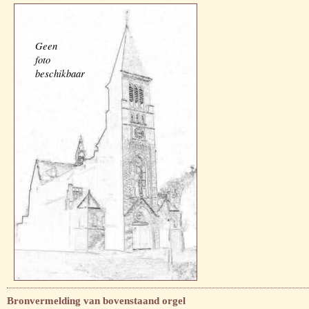
Geen
foto
beschikbaar
Bronvermelding van bovenstaand orgel