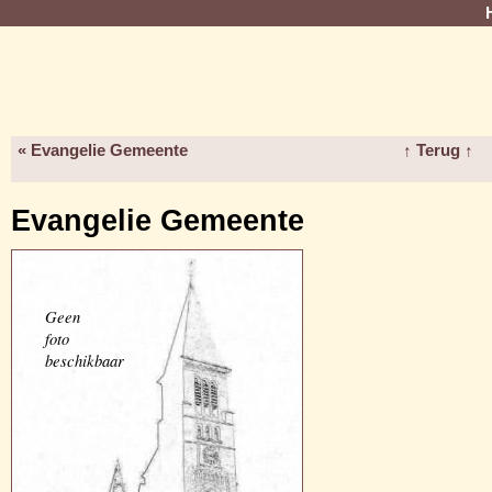
« Evangelie Gemeente
↑ Terug ↑
Evangelie Gemeente
Geen
foto
beschikbaar