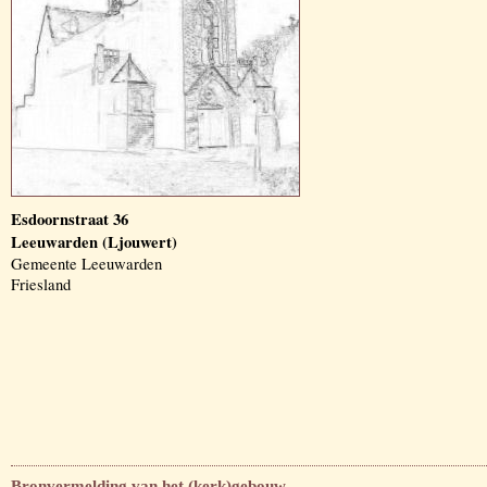
Esdoornstraat 36
Leeuwarden (Ljouwert)
Gemeente Leeuwarden
Friesland
Bronvermelding van het (kerk)gebouw