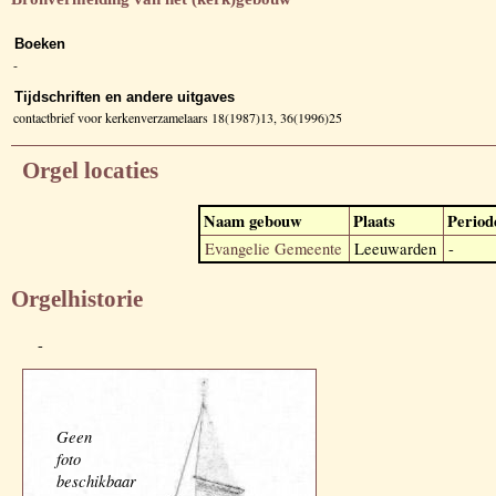
Boeken
-
Tijdschriften en andere uitgaves
contactbrief voor kerkenverzamelaars 18(1987)13, 36(1996)25
Orgel locaties
Naam gebouw
Plaats
Period
Evangelie Gemeente
Leeuwarden
-
Orgelhistorie
-
Geen
foto
beschikbaar