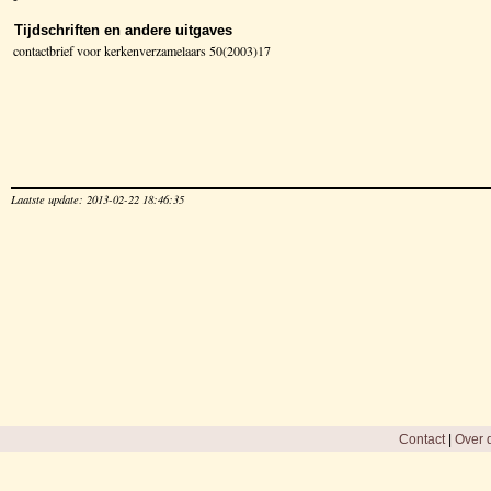
Tijdschriften en andere uitgaves
contactbrief voor kerkenverzamelaars 50(2003)17
Laatste update: 2013-02-22 18:46:35
Contact
|
Over d