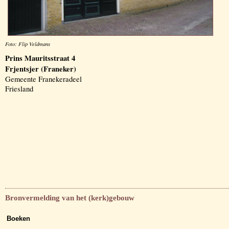
Foto: Flip Veldmans
Prins Mauritsstraat 4
Frjentsjer (Franeker)
Gemeente Franekeradeel
Friesland
Bronvermelding van het (kerk)gebouw
Boeken
-