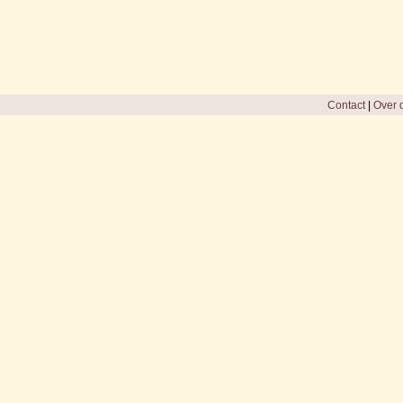
Contact
|
Over d