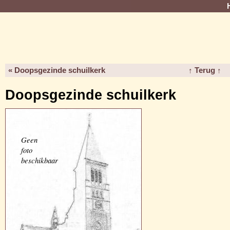
« Doopsgezinde schuilkerk
↑ Terug ↑
Doopsgezinde schuilkerk
Geen
foto
beschikbaar