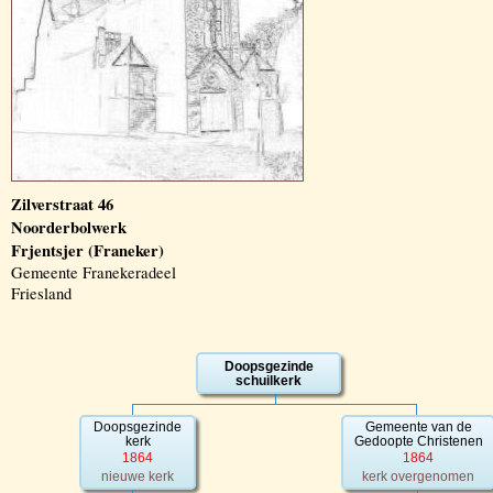
Zilverstraat 46
Noorderbolwerk
Frjentsjer (Franeker)
Gemeente Franekeradeel
Friesland
Doopsgezinde
schuilkerk
Doopsgezinde
Gemeente van de
kerk
Gedoopte Christenen
1864
1864
nieuwe kerk
kerk overgenomen