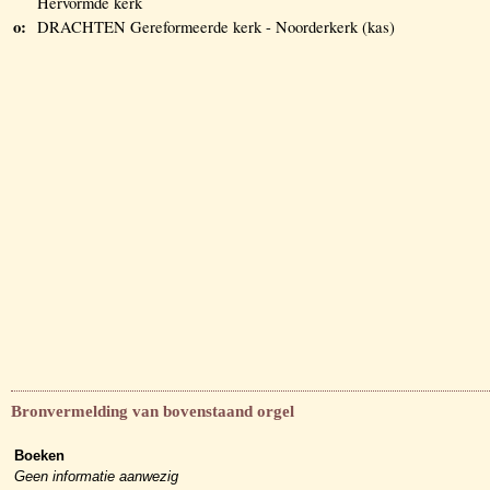
Hervormde kerk
o:
DRACHTEN Gereformeerde kerk - Noorderkerk (kas)
Bronvermelding van bovenstaand orgel
Boeken
Geen informatie aanwezig