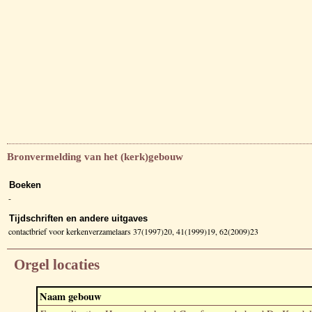
Bronvermelding van het (kerk)gebouw
Boeken
-
Tijdschriften en andere uitgaves
contactbrief voor kerkenverzamelaars 37(1997)20, 41(1999)19, 62(2009)23
Orgel locaties
Naam gebouw