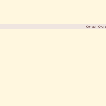
Contact
|
Over d