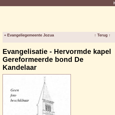
« Evangeliegemeente Jozua
↑ Terug ↑
Evangelisatie - Hervormde kapel
Gereformeerde bond De
Kandelaar
Geen
foto
beschikbaar