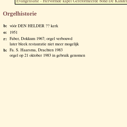
Evangelisatie - Hervormde kapel Gereformeerde bond De Kandel
Orgelhistorie
b:
vóór DEN HELDER ?? kerk
o:
1951
r:
Faber, Dokkum 1967; orgel verbouwd
later bleek restauratie niet meer mogelijk
b:
Fa. S. Haarsma, Drachten 1983
orgel op 21 oktober 1983 in gebruik genomen