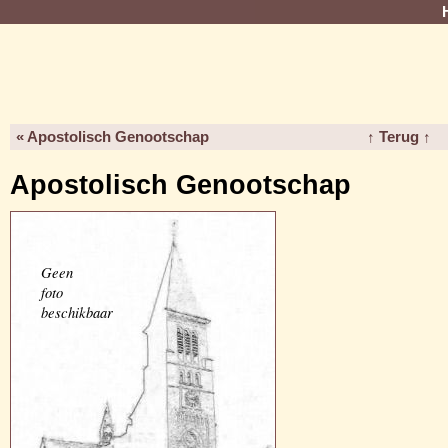
« Apostolisch Genootschap
↑ Terug ↑
Apostolisch Genootschap
Geen
foto
beschikbaar