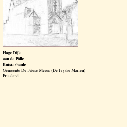
Hoge Dijk
aan de Pôlle
Rotsterhaule
Gemeente De Friese Meren (De Fryske Marren)
Friesland