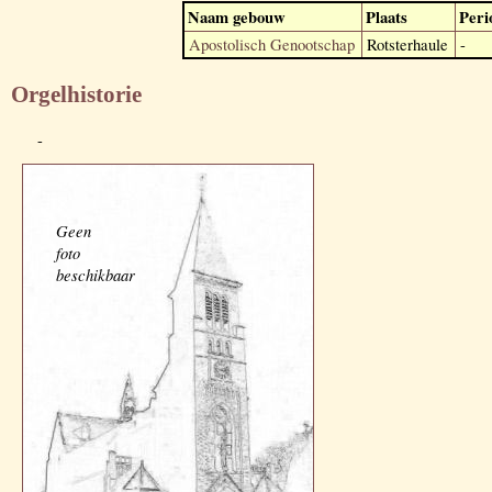
Naam gebouw
Plaats
Peri
Apostolisch Genootschap
Rotsterhaule
-
Orgelhistorie
-
Geen
foto
beschikbaar