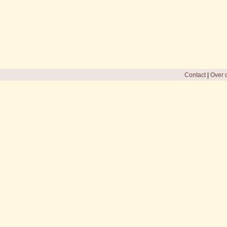
Contact
|
Over d