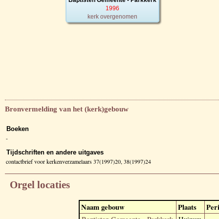
1996
kerk overgenomen
Bronvermelding van het (kerk)gebouw
Boeken
-
Tijdschriften en andere uitgaves
contactbrief voor kerkenverzamelaars 37(1997)20, 38(1997)24
Orgel locaties
Naam gebouw
Plaats
Per