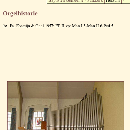
Baptisten Gemeente - Parkkerk
Huizum
-
Orgelhistorie
b:
Fa. Fonteijn & Gaal 1957; EP II vp: Man I 5-Man II 6-Ped 5