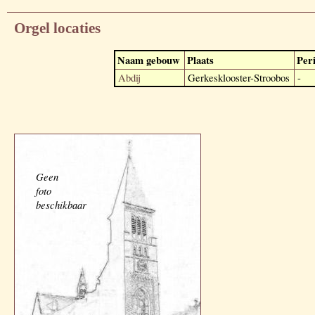
Orgel locaties
Naam gebouw
Plaats
Per
Abdij
Gerkesklooster-Stroobos
-
Geen
foto
beschikbaar