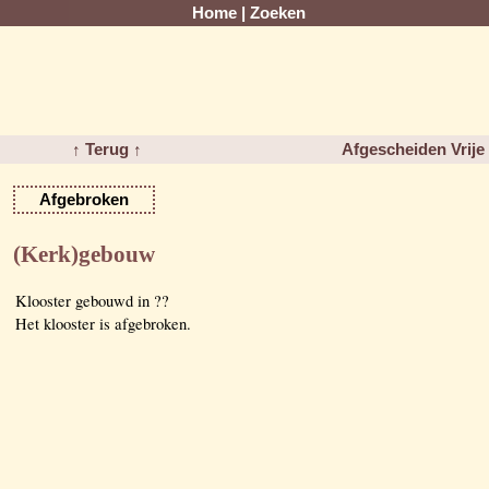
Home
|
Zoeken
↑ Terug ↑
Afgescheiden Vrij
Afgebroken
(Kerk)gebouw
Klooster gebouwd in ??
Het klooster is afgebroken.