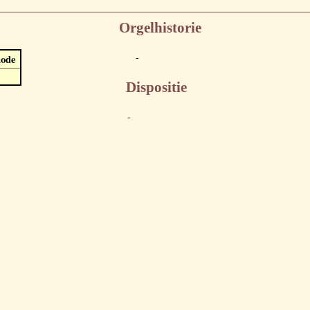
Orgelhistorie
-
iode
Dispositie
-