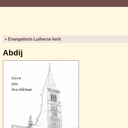
« Evangelisch Lutherse kerk
Abdij
Geen
foto
beschikbaar