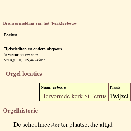
Bronvermelding van het (kerk)gebouw
Boeken
-
Tijdschriften en andere uitgaves
de Mixtuur 66(1990)329
het Orgel 10(1985)449-450**
Orgel locaties
Naam gebouw
Plaats
Hervormde kerk St Petrus
Twijzel
Orgelhistorie
- De schoolmeester ter plaatse, die altijd