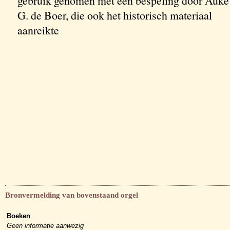
gebruik genomen met een bespeling door Auke
G. de Boer, die ook het historisch materiaal
aanreikte
Bronvermelding van bovenstaand orgel
Boeken
Geen informatie aanwezig