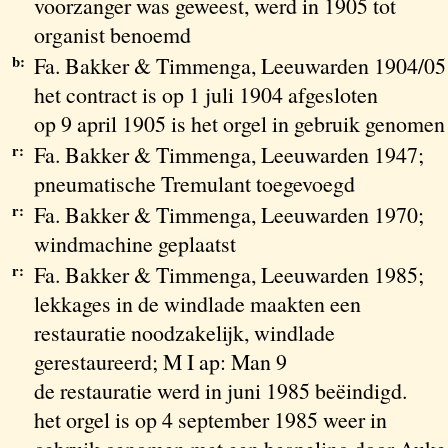
voorzanger was geweest, werd in 1905 tot
organist benoemd
b:
Fa. Bakker & Timmenga, Leeuwarden 1904/05
het contract is op 1 juli 1904 afgesloten
op 9 april 1905 is het orgel in gebruik genomen
r:
Fa. Bakker & Timmenga, Leeuwarden 1947;
pneumatische Tremulant toegevoegd
r:
Fa. Bakker & Timmenga, Leeuwarden 1970;
windmachine geplaatst
r:
Fa. Bakker & Timmenga, Leeuwarden 1985;
lekkages in de windlade maakten een
restauratie noodzakelijk, windlade
gerestaureerd; M I ap: Man 9
de restauratie werd in juni 1985 beëindigd.
het orgel is op 4 september 1985 weer in