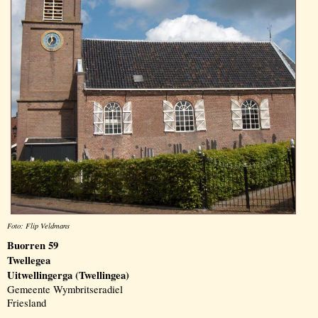
Foto: Flip Veldmans
Buorren 59
Twellegea
Uitwellingerga (Twellingea)
Gemeente Wymbritseradiel
Friesland