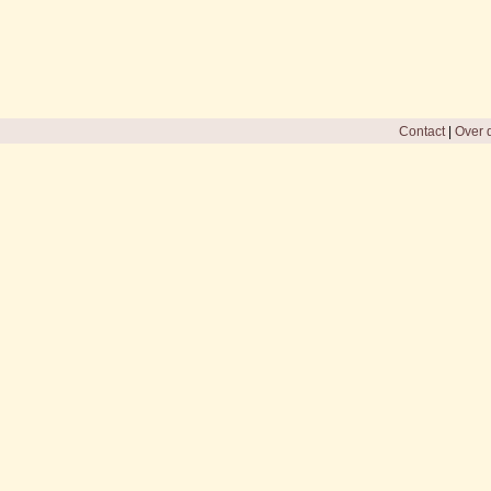
Contact
|
Over d