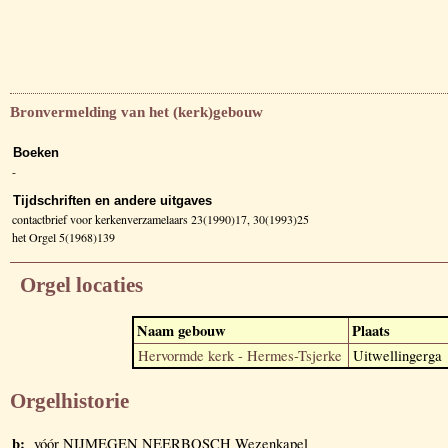
Bronvermelding van het (kerk)gebouw
Boeken
-
Tijdschriften en andere uitgaves
contactbrief voor kerkenverzamelaars 23(1990)17, 30(1993)25
het Orgel 5(1968)139
Orgel locaties
Naam gebouw
Plaats
Hervormde kerk - Hermes-Tsjerke
Uitwellingerga
Orgelhistorie
b:
vóór NIJMEGEN NEERBOSCH Wezenkapel