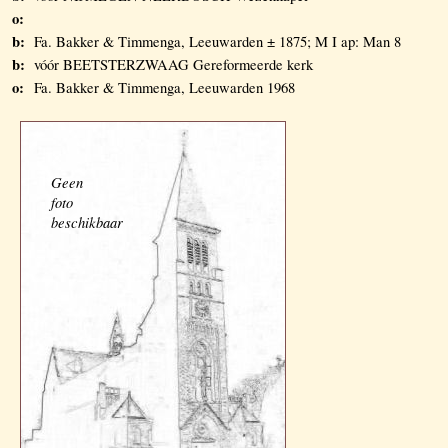
o:
b:
Fa. Bakker & Timmenga, Leeuwarden ± 1875; M I ap: Man 8
b:
vóór BEETSTERZWAAG Gereformeerde kerk
o:
Fa. Bakker & Timmenga, Leeuwarden 1968
Geen
foto
beschikbaar