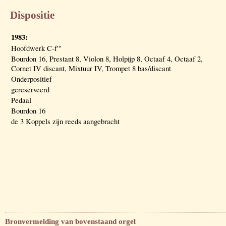
Dispositie
1983:
Hoofdwerk C-f'''
Bourdon 16, Prestant 8, Violon 8, Holpijp 8, Octaaf 4, Octaaf 2,
Cornet IV discant, Mixtuur IV, Trompet 8 bas/discant
Onderpositief
gereserveerd
Pedaal
Bourdon 16
de 3 Koppels zijn reeds aangebracht
Bronvermelding van bovenstaand orgel