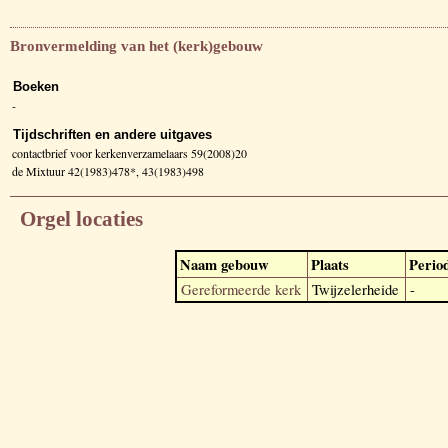
Bronvermelding van het (kerk)gebouw
Boeken
-
Tijdschriften en andere uitgaves
contactbrief voor kerkenverzamelaars 59(2008)20
de Mixtuur 42(1983)478*, 43(1983)498
Orgel locaties
Naam gebouw
Plaats
Perio
Gereformeerde kerk
Twijzelerheide
-