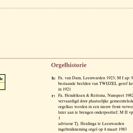
Orgelhistorie
b:
Fa. van Dam, Leeuwarden 1923; M I ap: 
de
bestaande beelden van TWIJZEL geref kerk
in 1921
r:
Fa. Hendriksen & Reitsma, Nunspeet 1982
vervaardigd door plaatselijke gemeenteled
orgelkas werden in een nieuw front verwerk
later aan te brengen onderpositief; M II 
1
adviseur Tj. Heidinga te Leeuwarden
ingebruikneming orgel op 4 maart 1983