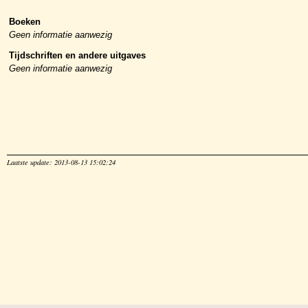
Boeken
Geen informatie aanwezig
Tijdschriften en andere uitgaves
Geen informatie aanwezig
Laatste update: 2013-08-13 15:02:24