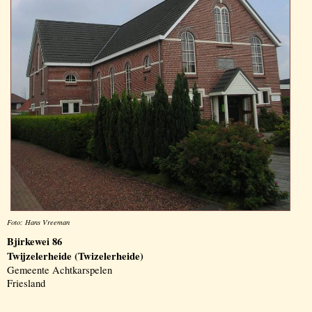
Foto: Hans Vreeman
Bjirkewei 86
Twijzelerheide (Twizelerheide)
Gemeente Achtkarspelen
Friesland