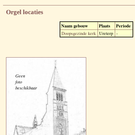
Orgel locaties
Naam gebouw
Plaats
Periode
Doopsgezinde kerk
Ureterp
-
Geen
foto
beschikbaar