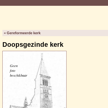
« Gereformeerde kerk
Doopsgezinde kerk
Geen
foto
beschikbaar