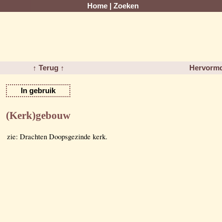
Home
|
Zoeken
↑ Terug ↑
Hervormd
In gebruik
(Kerk)gebouw
zie: Drachten Doopsgezinde kerk.