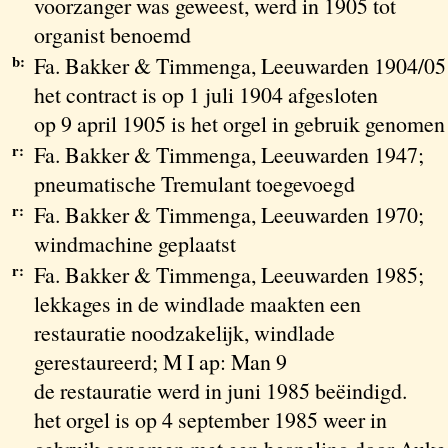
voorzanger was geweest, werd in 1905 tot
organist benoemd
b:
Fa. Bakker & Timmenga, Leeuwarden 1904/05
het contract is op 1 juli 1904 afgesloten
op 9 april 1905 is het orgel in gebruik genomen
r:
Fa. Bakker & Timmenga, Leeuwarden 1947;
pneumatische Tremulant toegevoegd
r:
Fa. Bakker & Timmenga, Leeuwarden 1970;
windmachine geplaatst
r:
Fa. Bakker & Timmenga, Leeuwarden 1985;
lekkages in de windlade maakten een
restauratie noodzakelijk, windlade
gerestaureerd; M I ap: Man 9
de restauratie werd in juni 1985 beëindigd.
het orgel is op 4 september 1985 weer in