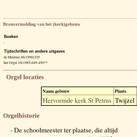
Bronvermelding van het (kerk)gebouw
Boeken
-
Tijdschriften en andere uitgaves
de Mixtuur 66(1990)329
het Orgel 10(1985)449-450**
Orgel locaties
Naam gebouw
Plaats
Hervormde kerk St Petrus
Twijzel
Orgelhistorie
- De schoolmeester ter plaatse, die altijd