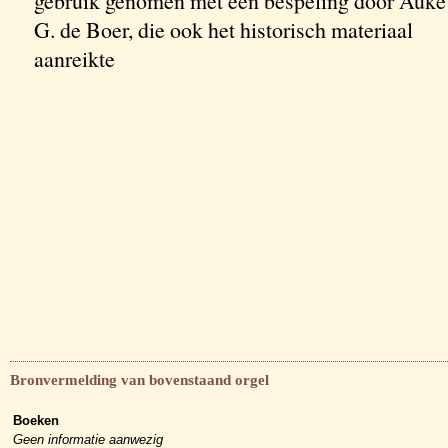
gebruik genomen met een bespeling door Auke
G. de Boer, die ook het historisch materiaal
aanreikte
Bronvermelding van bovenstaand orgel
Boeken
Geen informatie aanwezig