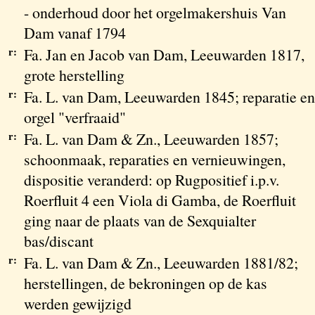
- onderhoud door het orgelmakershuis Van
Dam vanaf 1794
r:
Fa. Jan en Jacob van Dam, Leeuwarden 1817,
grote herstelling
r:
Fa. L. van Dam, Leeuwarden 1845; reparatie en
orgel "verfraaid"
r:
Fa. L. van Dam & Zn., Leeuwarden 1857;
schoonmaak, reparaties en vernieuwingen,
dispositie veranderd: op Rugpositief i.p.v.
Roerfluit 4 een Viola di Gamba, de Roerfluit
ging naar de plaats van de Sexquialter
bas/discant
r:
Fa. L. van Dam & Zn., Leeuwarden 1881/82;
herstellingen, de bekroningen op de kas
werden gewijzigd