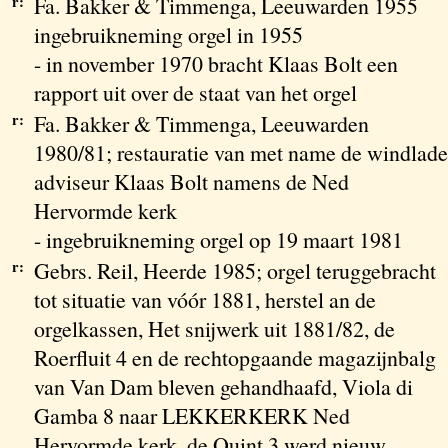
r:
Fa. Bakker & Timmenga, Leeuwarden 1955
ingebruikneming orgel in 1955
- in november 1970 bracht Klaas Bolt een
rapport uit over de staat van het orgel
r:
Fa. Bakker & Timmenga, Leeuwarden
1980/81; restauratie van met name de windlade
adviseur Klaas Bolt namens de Ned
Hervormde kerk
- ingebruikneming orgel op 19 maart 1981
r:
Gebrs. Reil, Heerde 1985; orgel teruggebracht
tot situatie van vóór 1881, herstel an de
orgelkassen, Het snijwerk uit 1881/82, de
Roerfluit 4 en de rechtopgaande magazijnbalg
van Van Dam bleven gehandhaafd, Viola di
Gamba 8 naar LEKKERKERK Ned
Hervormde kerk, de Quint 3 werd nieuw