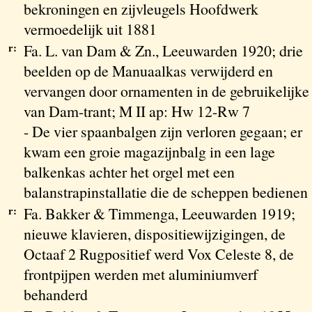
bekroningen en zijvleugels Hoofdwerk
vermoedelijk uit 1881
r:
Fa. L. van Dam & Zn., Leeuwarden 1920; drie
beelden op de Manuaalkas verwijderd en
vervangen door ornamenten in de gebruikelijke
van Dam-trant; M II ap: Hw 12-Rw 7
- De vier spaanbalgen zijn verloren gegaan; er
kwam een groie magazijnbalg in een lage
balkenkas achter het orgel met een
balanstrapinstallatie die de scheppen bedienen
r:
Fa. Bakker & Timmenga, Leeuwarden 1919;
nieuwe klavieren, dispositiewijzigingen, de
Octaaf 2 Rugpositief werd Vox Celeste 8, de
frontpijpen werden met aluminiumverf
behanderd