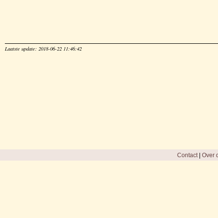
Laatste update: 2018-06-22 11:46:42
Contact
|
Over d