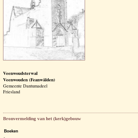
Veenwoudsterwal
Veenwouden (Feanwâlden)
Gemeente Dantumadeel
Friesland
Bronvermelding van het (kerk)gebouw
Boeken
-