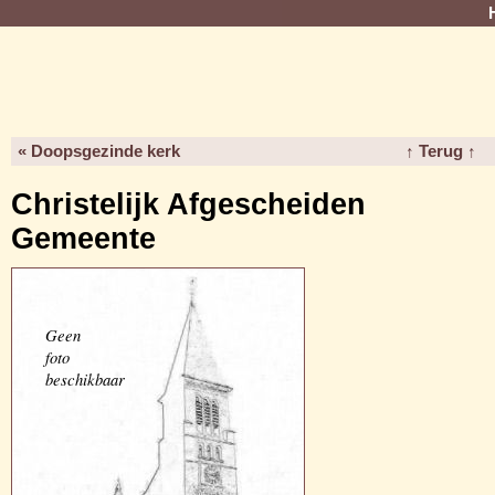
« Doopsgezinde kerk
↑ Terug ↑
Christelijk Afgescheiden
Gemeente
Geen
foto
beschikbaar