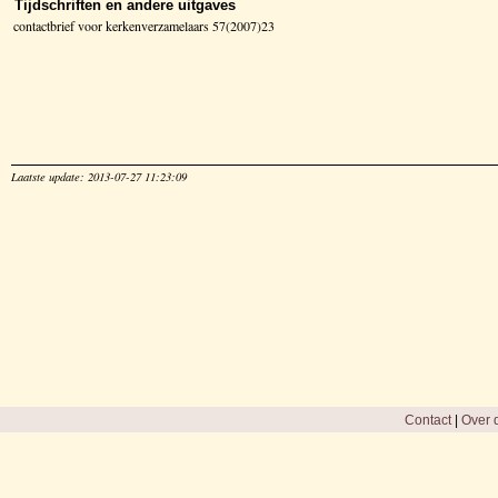
Tijdschriften en andere uitgaves
contactbrief voor kerkenverzamelaars 57(2007)23
Laatste update: 2013-07-27 11:23:09
Contact
|
Over d