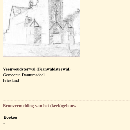
Veenwoudsterwal (Feanwâldsterwâl)
Gemeente Dantumadeel
Friesland
Bronvermelding van het (kerk)gebouw
Boeken
-