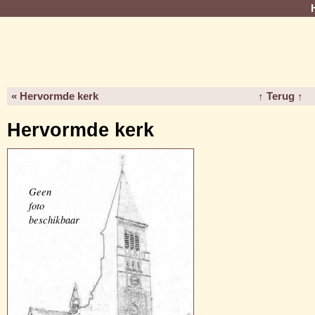
« Hervormde kerk
↑ Terug ↑
Hervormde kerk
Geen
foto
beschikbaar