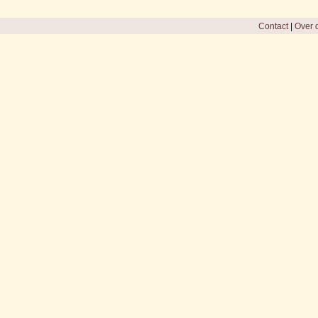
Contact
|
Over d