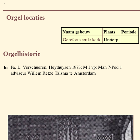
-
Orgel locaties
Naam gebouw
Plaats
Periode
Gereformeerde kerk
Ureterp
-
Orgelhistorie
b:
Fa. L. Verschueren, Heythuysen 1973; M I vp: Man 7-Ped 1
adviseur Willem Retze Talsma te Amsterdam