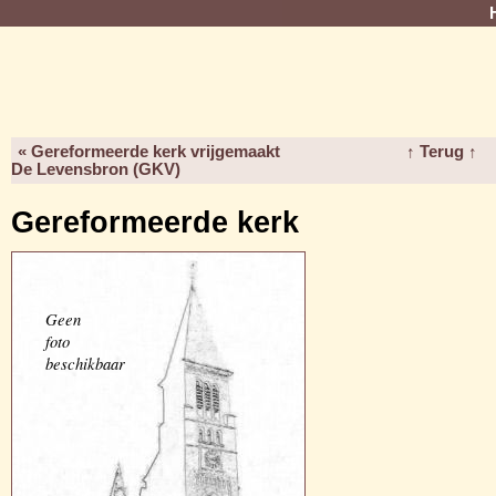
« Gereformeerde kerk vrijgemaakt
↑ Terug ↑
De Levensbron (GKV)
Gereformeerde kerk
Geen
foto
beschikbaar