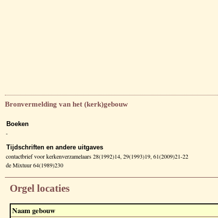
Bronvermelding van het (kerk)gebouw
Boeken
-
Tijdschriften en andere uitgaves
contactbrief voor kerkenverzamelaars 28(1992)14, 29(1993)19, 61(2009)21-22
de Mixtuur 64(1989)230
Orgel locaties
Naam gebouw