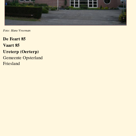
Foto: Hans Vreeman
De Feart 85
Vaart 85
Ureterp (Oerterp)
Gemeente Opsterland
Friesland