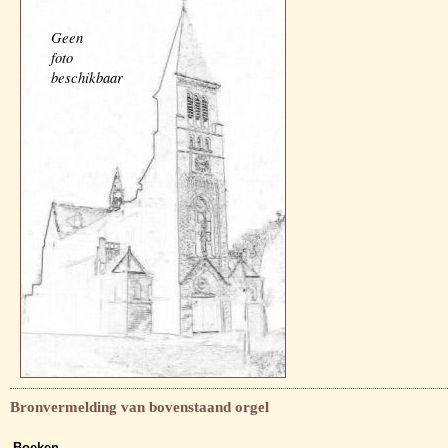
Geen
foto
beschikbaar
Bronvermelding van bovenstaand orgel
Boeken