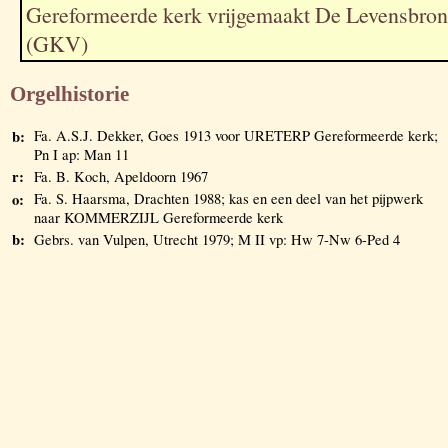
Gereformeerde kerk vrijgemaakt De Levensbron
(GKV)
Orgelhistorie
b:
Fa. A.S.J. Dekker, Goes 1913 voor URETERP Gereformeerde kerk;
Pn I ap: Man 11
r:
Fa. B. Koch, Apeldoorn 1967
o:
Fa. S. Haarsma, Drachten 1988; kas en een deel van het pijpwerk
naar KOMMERZIJL Gereformeerde kerk
b:
Gebrs. van Vulpen, Utrecht 1979; M II vp: Hw 7-Nw 6-Ped 4