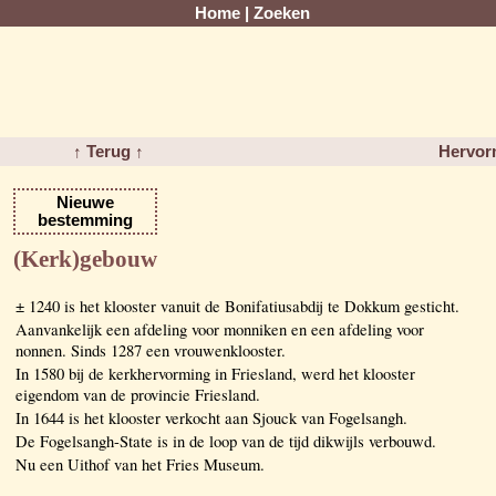
Home
|
Zoeken
↑ Terug ↑
Hervorm
Nieuwe
bestemming
(Kerk)gebouw
± 1240 is het klooster vanuit de Bonifatiusabdij te Dokkum gesticht.
Aanvankelijk een afdeling voor monniken en een afdeling voor
nonnen. Sinds 1287 een vrouwenklooster.
In 1580 bij de kerkhervorming in Friesland, werd het klooster
eigendom van de provincie Friesland.
In 1644 is het klooster verkocht aan Sjouck van Fogelsangh.
De Fogelsangh-State is in de loop van de tijd dikwijls verbouwd.
Nu een Uithof van het Fries Museum.