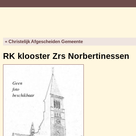
« Christelijk Afgescheiden Gemeente
RK klooster Zrs Norbertinessen
Geen
foto
beschikbaar