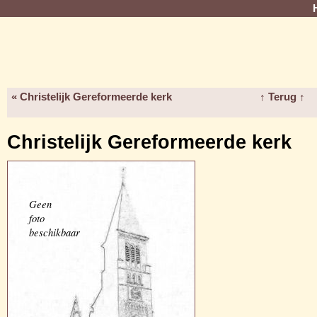
« Christelijk Gereformeerde kerk
↑ Terug ↑
Christelijk Gereformeerde kerk
Geen
foto
beschikbaar