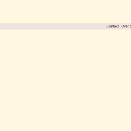
Contact
|
Over d