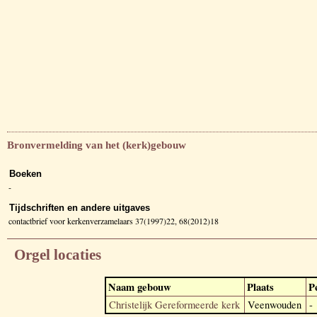
Bronvermelding van het (kerk)gebouw
Boeken
-
Tijdschriften en andere uitgaves
contactbrief voor kerkenverzamelaars 37(1997)22, 68(2012)18
Orgel locaties
Naam gebouw
Plaats
P
Christelijk Gereformeerde kerk
Veenwouden
-