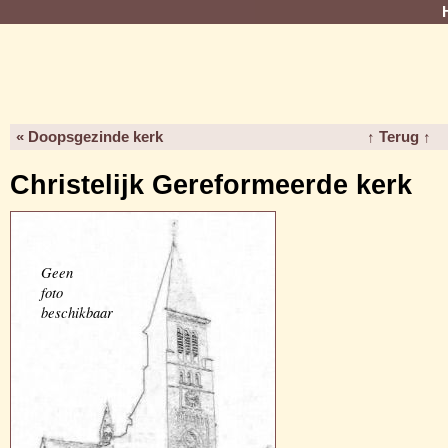
« Doopsgezinde kerk
↑ Terug ↑
Christelijk Gereformeerde kerk
Geen
foto
beschikbaar