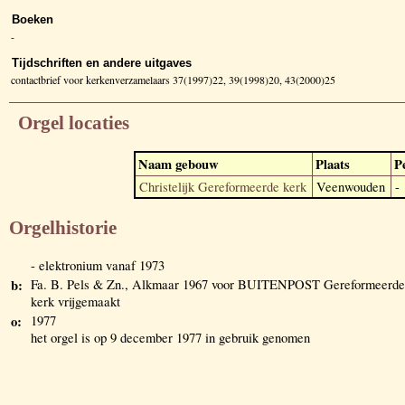
Boeken
-
Tijdschriften en andere uitgaves
contactbrief voor kerkenverzamelaars 37(1997)22, 39(1998)20, 43(2000)25
Orgel locaties
Naam gebouw
Plaats
P
Christelijk Gereformeerde kerk
Veenwouden
-
Orgelhistorie
- elektronium vanaf 1973
b:
Fa. B. Pels & Zn., Alkmaar 1967 voor BUITENPOST Gereformeerde
kerk vrijgemaakt
o:
1977
het orgel is op 9 december 1977 in gebruik genomen