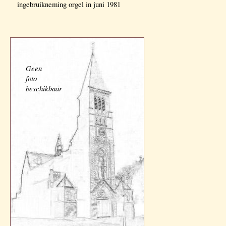
ingebruikneming orgel in juni 1981
Geen
foto
beschikbaar