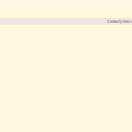
Contact
|
Over d