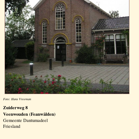
Foto: Hans Vreeman
Zuiderweg 8
Veenwouden (Feanwâlden)
Gemeente Dantumadeel
Friesland