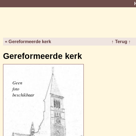
« Gereformeerde kerk
↑ Terug ↑
Gereformeerde kerk
Geen
foto
beschikbaar