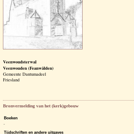
Veenwoudsterwal
Veenwouden (Feanwâlden)
Gemeente Dantumadeel
Friesland
Bronvermelding van het (kerk)gebouw
Boeken
-
Tijdschriften en andere uitgaves