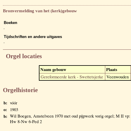
Bronvermelding van het (kerk)gebouw
Boeken
-
Tijdschriften en andere uitgaves
-
Orgel locaties
Naam gebouw
Plaats
Gereformeerde kerk - Swettetsjerke
Veenwouden
Orgelhistorie
b:
vóór
o:
1903
b:
Wil Boegen, Amstelveen 1970 met oud pijpwerk vorig orgel; M II vp:
Hw 8-Nw 6-Ped 2