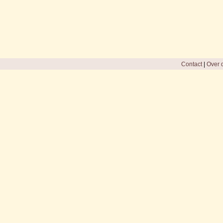
Contact
|
Over d