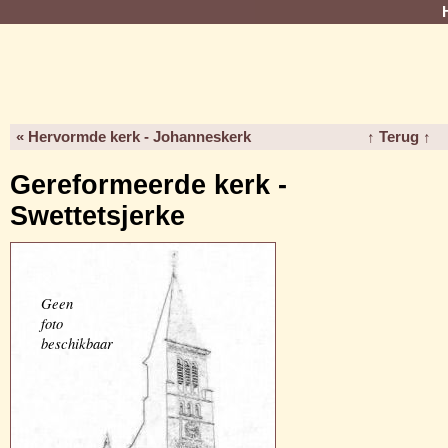
« Hervormde kerk - Johanneskerk
↑ Terug ↑
Gereformeerde kerk -
Swettetsjerke
Geen
foto
beschikbaar