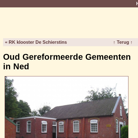
« RK klooster De Schierstins
↑ Terug ↑
Oud Gereformeerde Gemeenten
in Ned