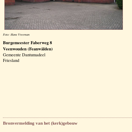
Foto: Hans Vreeman
Burgemeester Faberweg 8
Veenwouden (Feanwâlden)
Gemeente Dantumadeel
Friesland
Bronvermelding van het (kerk)gebouw