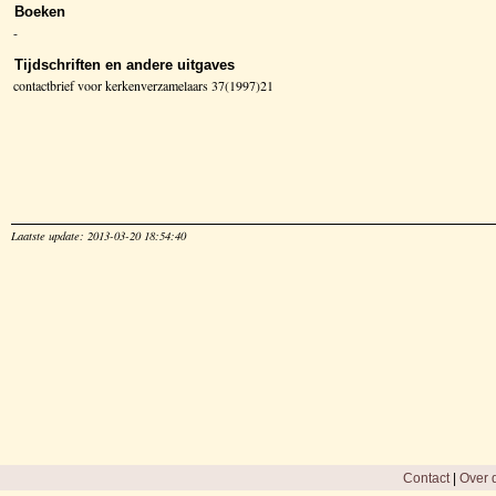
Boeken
-
Tijdschriften en andere uitgaves
contactbrief voor kerkenverzamelaars 37(1997)21
Laatste update: 2013-03-20 18:54:40
Contact
|
Over d