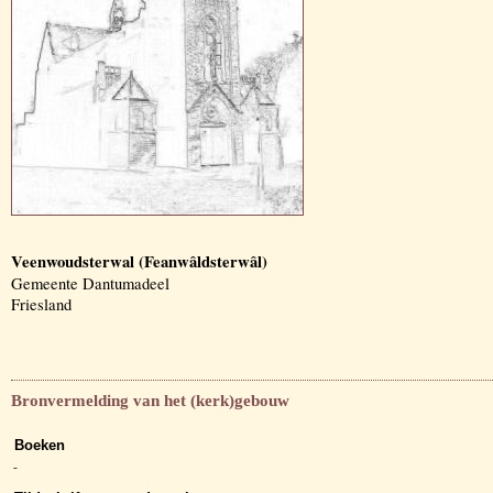
Veenwoudsterwal (Feanwâldsterwâl)
Gemeente Dantumadeel
Friesland
Bronvermelding van het (kerk)gebouw
Boeken
-