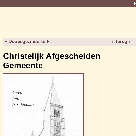
« Doopsgezinde kerk
↑ Terug ↑
Christelijk Afgescheiden
Gemeente
Geen
foto
beschikbaar