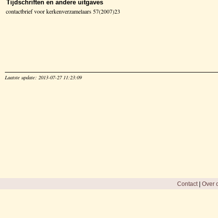
Tijdschriften en andere uitgaves
contactbrief voor kerkenverzamelaars 57(2007)23
Laatste update: 2013-07-27 11:23:09
Contact
|
Over d