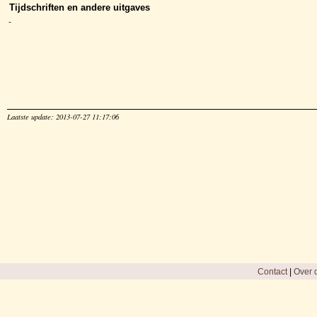
Tijdschriften en andere uitgaves
-
Laatste update: 2013-07-27 11:17:06
Contact
|
Over d