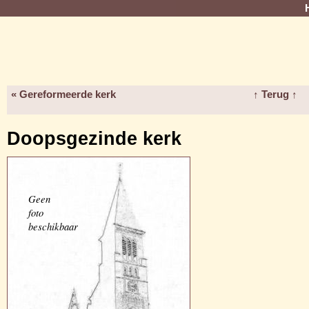
« Gereformeerde kerk
↑ Terug ↑
Doopsgezinde kerk
Geen
foto
beschikbaar