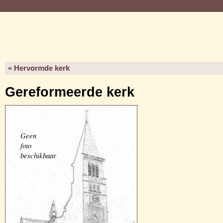
« Hervormde kerk
Gereformeerde kerk
Geen
foto
beschikbaar