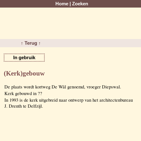
Home
|
Zoeken
↑ Terug ↑
In gebruik
(Kerk)gebouw
De plaats wordt kortweg De Wâl genoemd, vroeger Diepswal.
Kerk gebouwd in ??
In 1993 is de kerk uitgebreid naar ontwerp van het architectenbureau
J. Drenth te Delfzijl.