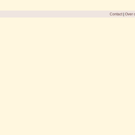
Contact
|
Over d