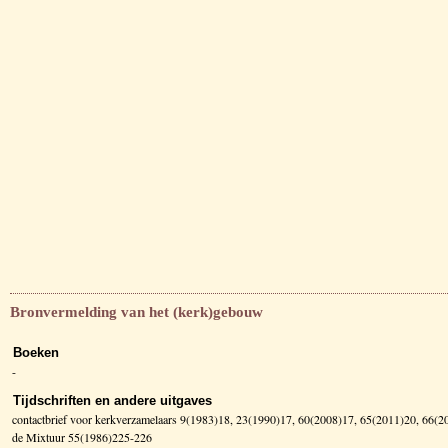
Bronvermelding van het (kerk)gebouw
Boeken
-
Tijdschriften en andere uitgaves
contactbrief voor kerkverzamelaars 9(1983)18, 23(1990)17, 60(2008)17, 65(2011)20, 66(
de Mixtuur 55(1986)225-226