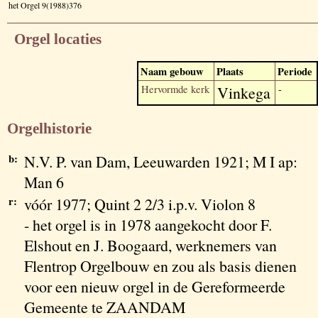
het Orgel 9(1988)376
Orgel locaties
Naam gebouw
Plaats
Periode
Hervormde kerk
Vinkega
-
Orgelhistorie
b:
N.V. P. van Dam, Leeuwarden 1921; M I ap:
Man 6
r:
vóór 1977; Quint 2 2/3 i.p.v. Violon 8
- het orgel is in 1978 aangekocht door F.
Elshout en J. Boogaard, werknemers van
Flentrop Orgelbouw en zou als basis dienen
voor een nieuw orgel in de Gereformeerde
Gemeente te ZAANDAM