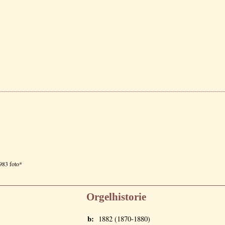
983 foto*
Orgelhistorie
b:
1882 (1870-1880)