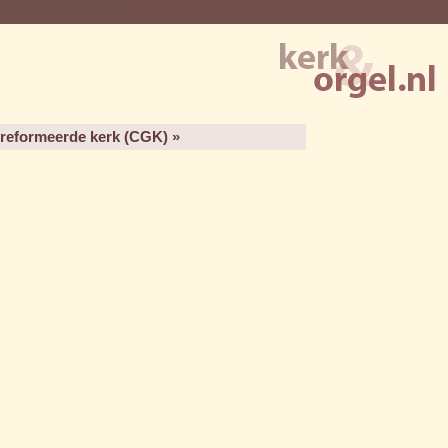
ereformeerde kerk (CGK) »