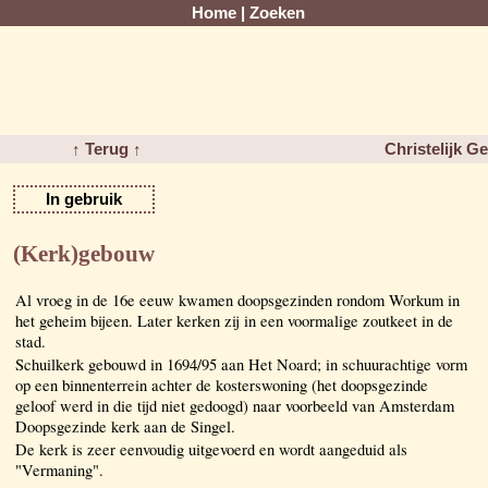
Home
|
Zoeken
↑ Terug ↑
Christelijk G
In gebruik
(Kerk)gebouw
Al vroeg in de 16e eeuw kwamen doopsgezinden rondom Workum in
het geheim bijeen. Later kerken zij in een voormalige zoutkeet in de
stad.
Schuilkerk gebouwd in 1694/95 aan Het Noard; in schuurachtige vorm
op een binnenterrein achter de kosterswoning (het doopsgezinde
geloof werd in die tijd niet gedoogd) naar voorbeeld van Amsterdam
Doopsgezinde kerk aan de Singel.
De kerk is zeer eenvoudig uitgevoerd en wordt aangeduid als
"Vermaning".