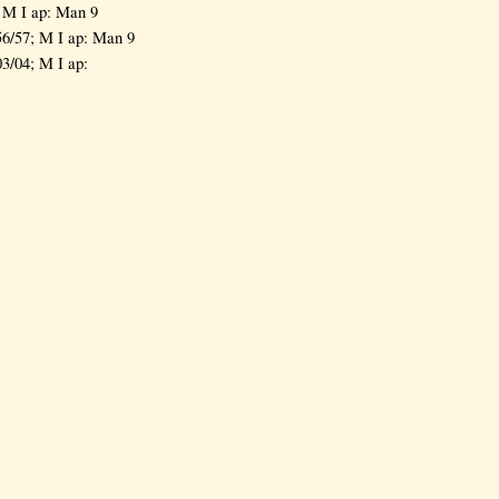
 M I ap: Man 9
6/57; M I ap: Man 9
/04; M I ap: