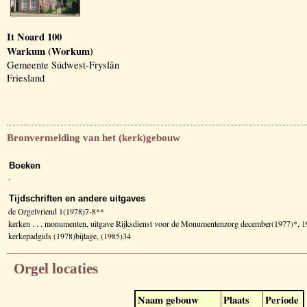
It Noard 100
Warkum (Workum)
Gemeente Súdwest-Fryslân
Friesland
Bronvermelding van het (kerk)gebouw
Boeken
-
Tijdschriften en andere uitgaves
de Orgelvriend 1(1978)7-8**
kerken . . . monumenten, uitgave Rijksdienst voor de Monumentenzorg december(1977)*, 1
kerkepadgids (1978)bijlage, (1985)34
Orgel locaties
Naam gebouw
Plaats
Periode