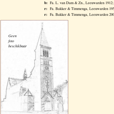
b:
Fa. L. van Dam & Zn., Leeuwarden 1912;
r:
Fa. Bakker & Timmenga, Leeuwarden 195
r:
Fa. Bakker & Timmenga, Leeuwarden 2003
Geen
foto
beschikbaar