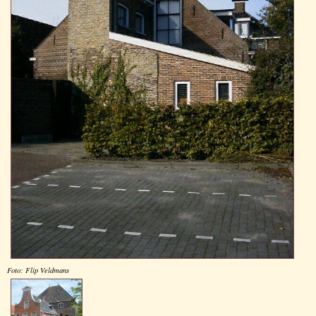
Foto: Flip Veldmans