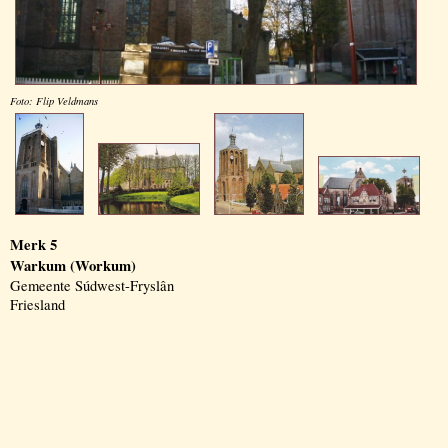
Foto: Flip Veldmans
Merk 5
Warkum (Workum)
Gemeente Súdwest-Fryslân
Friesland