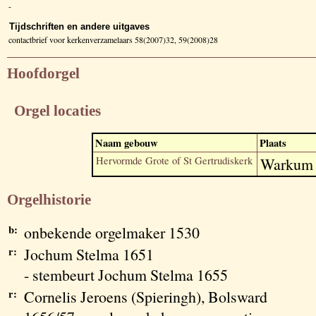
-
Tijdschriften en andere uitgaves
contactbrief voor kerkenverzamelaars 58(2007)32, 59(2008)28
Hoofdorgel
Orgel locaties
Naam gebouw
Plaats
Hervormde Grote of St Gertrudiskerk
Warkum
Orgelhistorie
b:
onbekende orgelmaker 1530
r:
Jochum Stelma 1651
- stembeurt Jochum Stelma 1655
r:
Cornelis Jeroens (Spieringh), Bolsward