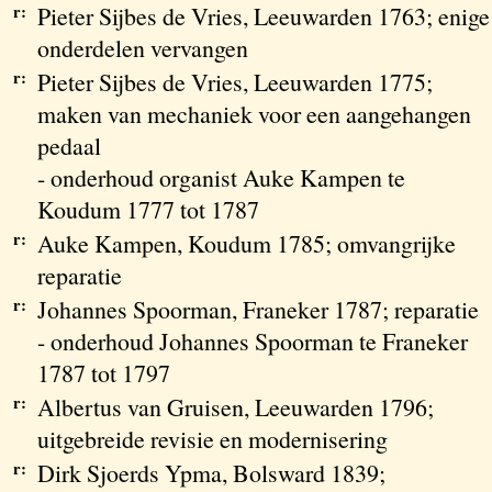
r:
Pieter Sijbes de Vries, Leeuwarden 1763; enige
onderdelen vervangen
r:
Pieter Sijbes de Vries, Leeuwarden 1775;
maken van mechaniek voor een aangehangen
pedaal
- onderhoud organist Auke Kampen te
Koudum 1777 tot 1787
r:
Auke Kampen, Koudum 1785; omvangrijke
reparatie
r:
Johannes Spoorman, Franeker 1787; reparatie
- onderhoud Johannes Spoorman te Franeker
1787 tot 1797
r:
Albertus van Gruisen, Leeuwarden 1796;
uitgebreide revisie en modernisering
r:
Dirk Sjoerds Ypma, Bolsward 1839;