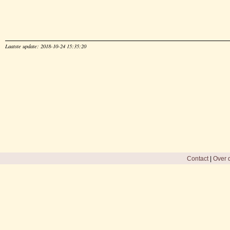
Laatste update: 2018-10-24 15:35:20
Contact
|
Over d