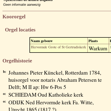
Geen informatie aanwezig
Koororgel
Orgel locaties
Naam gebouw
Plaats
Hervormde Grote of St Gertrudiskerk
Warkum
Orgelhistorie
b:
Johannes Pieter Künckel, Rotterdam 1784,
huisorgel voor notaris Abraham Petersen te
Delft; M II ap: Hw 6-Pos 5
o:
SCHIEDAM Oud Katholieke kerk
o:
ODIJK Ned Hervormde kerk Fa. Witte,
Utrecht 1865 (1817 ?)