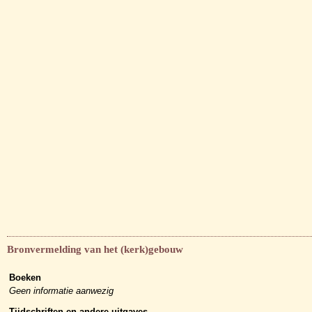
Bronvermelding van het (kerk)gebouw
Boeken
Geen informatie aanwezig
Tijdschriften en andere uitgaves