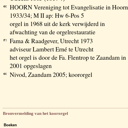
o:
HOORN Vereniging tot Evangelisatie in Hoorn
1933/34; M II ap: Hw 6-Pos 5
orgel in 1968 uit de kerk verwijderd in
afwachting van de orgelrestauratie
r:
Fama & Raadgever, Utrecht 1973
adviseur Lambert Erné te Utrecht
het orgel is door de Fa. Flentrop te Zaandam in
2001 opgeslagen
o:
Nivod, Zaandam 2005; koororgel
Bronvermelding van het koororgel
Boeken