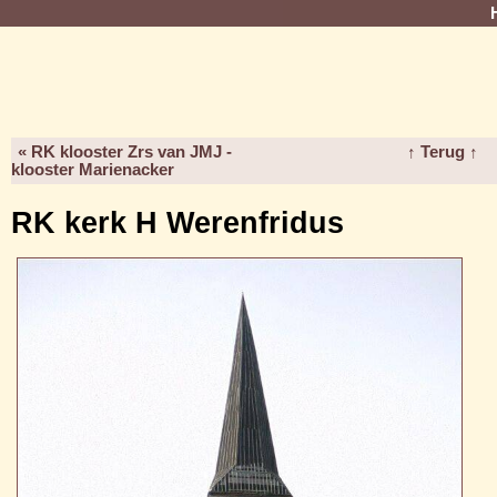
« RK klooster Zrs van JMJ -
↑ Terug ↑
klooster Marienacker
RK kerk H Werenfridus