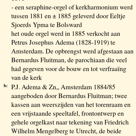
- een seraphine-orgel of kerkharmonium werd
tussen 1881 en ± 1885 geleverd door Eeltje
Sjoerds Ypma te Bolsward
het oude orgel werd in 1885 verkocht aan
Petrus Josephus Adema (1828-1919) te
Amsterdam. De opbrengst werd afgestaan aan
Bernardus Fluitman, de parochiaan die veel
had gegeven voor de bouw en tot verfraaïng
van de kerk
b:
P.J. Adema & Zn,, Amsterdam 1884/85
aangeboden door Bernardus Fluitman; twee
kassen aan weerszijden van het torenraam en
een vrijstaande speeltafel, frontontwerp en
gehele orgelkast naar tekening van Friedrich
Wilhelm Mengelberg te Utrecht, de beide