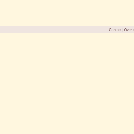
Contact
|
Over d