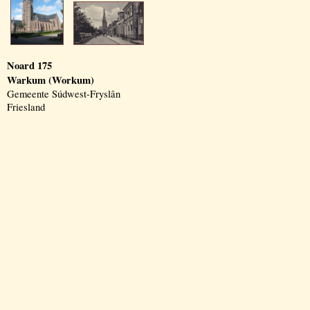
Noard 175
Warkum (Workum)
Gemeente Súdwest-Fryslân
Friesland