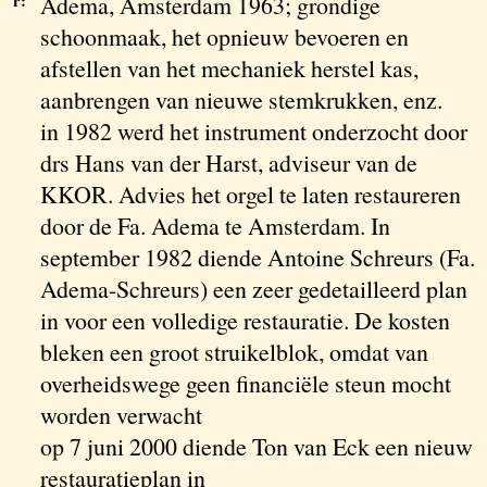
r:
Adema, Amsterdam 1963; grondige
schoonmaak, het opnieuw bevoeren en
afstellen van het mechaniek herstel kas,
aanbrengen van nieuwe stemkrukken, enz.
in 1982 werd het instrument onderzocht door
drs Hans van der Harst, adviseur van de
KKOR. Advies het orgel te laten restaureren
door de Fa. Adema te Amsterdam. In
september 1982 diende Antoine Schreurs (Fa.
Adema-Schreurs) een zeer gedetailleerd plan
in voor een volledige restauratie. De kosten
bleken een groot struikelblok, omdat van
overheidswege geen financiële steun mocht
worden verwacht
op 7 juni 2000 diende Ton van Eck een nieuw
restauratieplan in