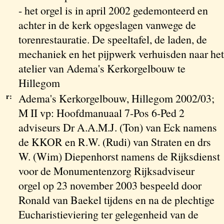
- het orgel is in april 2002 gedemonteerd en
achter in de kerk opgeslagen vanwege de
torenrestauratie. De speeltafel, de laden, de
mechaniek en het pijpwerk verhuisden naar het
atelier van Adema's Kerkorgelbouw te
Hillegom
r:
Adema's Kerkorgelbouw, Hillegom 2002/03;
M II vp: Hoofdmanuaal 7-Pos 6-Ped 2
adviseurs Dr A.A.M.J. (Ton) van Eck namens
de KKOR en R.W. (Rudi) van Straten en drs
W. (Wim) Diepenhorst namens de Rijksdienst
voor de Monumentenzorg Rijksadviseur
orgel op 23 november 2003 bespeeld door
Ronald van Baekel tijdens en na de plechtige
Eucharistieviering ter gelegenheid van de