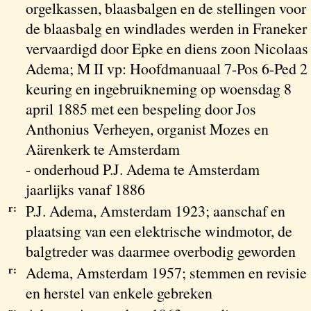
orgelkassen, blaasbalgen en de stellingen voor
de blaasbalg en windlades werden in Franeker
vervaardigd door Epke en diens zoon Nicolaas
Adema; M II vp: Hoofdmanuaal 7-Pos 6-Ped 2
keuring en ingebruikneming op woensdag 8
april 1885 met een bespeling door Jos
Anthonius Verheyen, organist Mozes en
Aärenkerk te Amsterdam
- onderhoud P.J. Adema te Amsterdam
jaarlijks vanaf 1886
r:
P.J. Adema, Amsterdam 1923; aanschaf en
plaatsing van een elektrische windmotor, de
balgtreder was daarmee overbodig geworden
r:
Adema, Amsterdam 1957; stemmen en revisie
en herstel van enkele gebreken