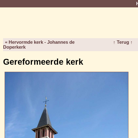
« Hervormde kerk - Johannes de
↑ Terug ↑
Doperkerk
Gereformeerde kerk