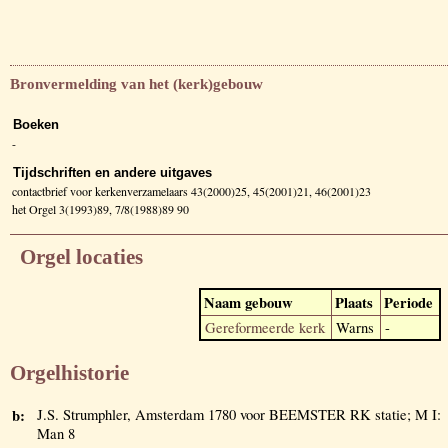
Bronvermelding van het (kerk)gebouw
Boeken
-
Tijdschriften en andere uitgaves
contactbrief voor kerkenverzamelaars 43(2000)25, 45(2001)21, 46(2001)23
het Orgel 3(1993)89, 7/8(1988)89 90
Orgel locaties
Naam gebouw
Plaats
Periode
Gereformeerde kerk
Warns
-
Orgelhistorie
b:
J.S. Strumphler, Amsterdam 1780 voor BEEMSTER RK statie; M I:
Man 8