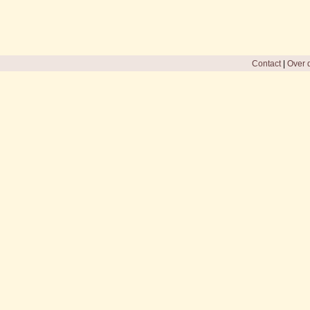
Contact
|
Over d