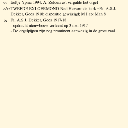
o:
Eeltje Ypma 1994, A. Zeldenrust vergulde het orgel
o/r:
TWEEDE EXLOERMOND Ned Hervormde kerk ¬Fa. A.S.J.
Dekker, Goes 1918; dispositie gewijzigd; M I ap: Man 8
b:
Fa. A.S.J. Dekker, Goes 1917/18
- opdracht nieuwbouw verleent op 3 mei 1917
- De orgelpijpen zijn nog prominent aanwezig in de grote zaal.