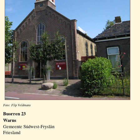
Foto: Flip Veldmans
Buorren 23
Warns
Gemeente Súdwest-Fryslân
Friesland