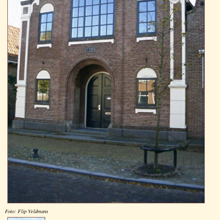
Foto: Flip Veldmans