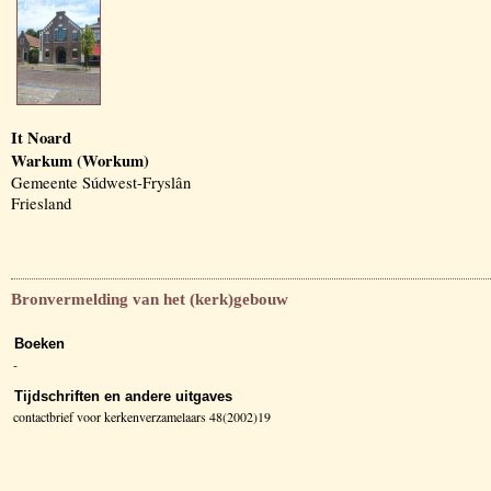
It Noard
Warkum (Workum)
Gemeente Súdwest-Fryslân
Friesland
Bronvermelding van het (kerk)gebouw
Boeken
-
Tijdschriften en andere uitgaves
contactbrief voor kerkenverzamelaars 48(2002)19