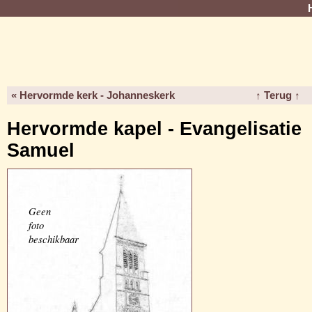
« Hervormde kerk - Johanneskerk
↑ Terug ↑
Hervormde kapel - Evangelisatie
Samuel
Geen
foto
beschikbaar