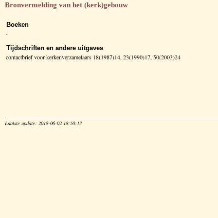
Bronvermelding van het (kerk)gebouw
Boeken
-
Tijdschriften en andere uitgaves
contactbrief voor kerkenverzamelaars 18(1987)14, 23(1990)17, 50(2003)24
Laatste update: 2018-06-02 18:50:13