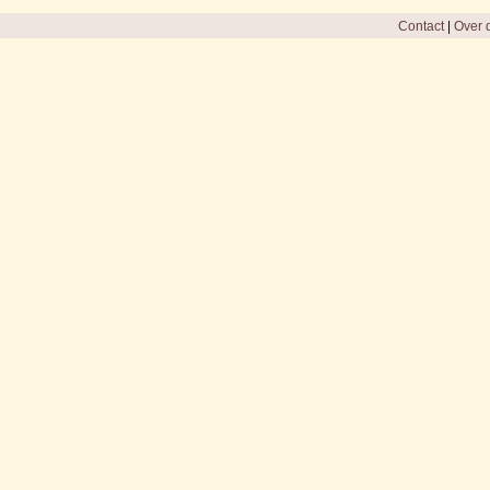
Contact
|
Over d