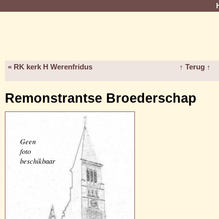
« RK kerk H Werenfridus
↑ Terug ↑
Remonstrantse Broederschap
Geen
foto
beschikbaar