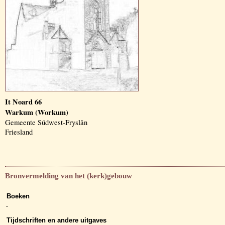
It Noard 66
Warkum (Workum)
Gemeente Súdwest-Fryslân
Friesland
Bronvermelding van het (kerk)gebouw
Boeken
-
Tijdschriften en andere uitgaves