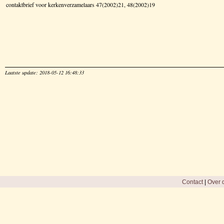
contaktbrief voor kerkenverzamelaars 47(2002)21, 48(2002)19
Laatste update: 2018-05-12 16:48:33
Contact
|
Over d